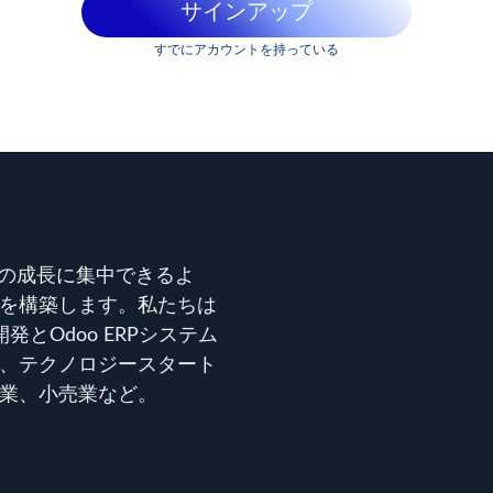
サインアップ
すでにアカウントを持っている
ビジネスの成長に集中できるよ
を構築します。私たちは
とOdoo ERPシステム
、テクノロジースタート
造業、小売業など。