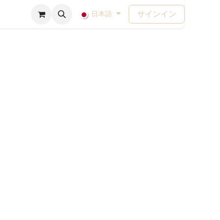
サインイン
日本語